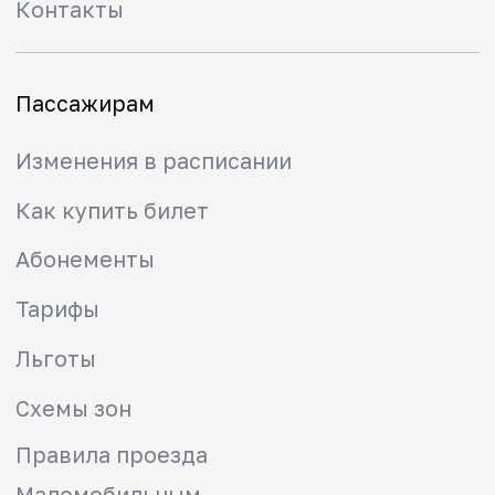
Вернуть денежные средства
Мы в социальных сетях
info@kep23.ru
info@kuban-express-prigorod.ru
Электронная приемная
8-800-775-00-00
Звонок по России бесплатный
Купить билеты в приложении РЖД
Политика обработки персональных данных