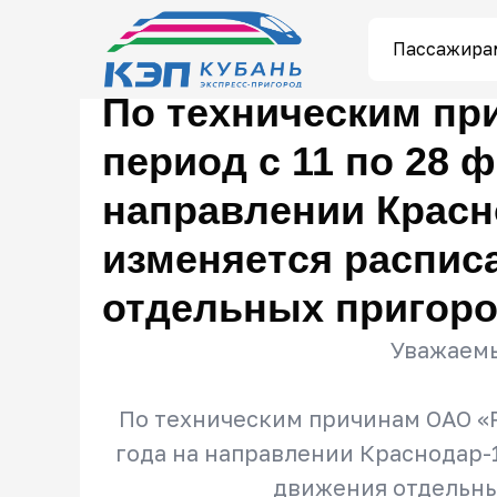
Пассажира
По техническим пр
период с 11 по 28 
направлении Красно
изменяется распис
отдельных пригор
Уважаемы
По техническим причинам ОАО «Р
года на направлении Краснодар-
движения отдельны