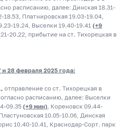
ласно расписанию, далее: Динская 18.31-
2-18.53, Платнировская 19.03-19.04,
9.23-19.24, Выселки 19.40-19.41
(+9
0.21-20.22, прибытие на ст. Тихорецкая в
 27 и 28 февраля 2025 года:
1,
отправление со ст. Тихорецкая в
 согласно расписанию, далее: Выселки
34-09.35
(+9 мин)
, Кореновск 09.44-
 Пластуновская 10.05-10.06, Динская
Лорис 10.40-10.41, Краснодар-Сорт. парк