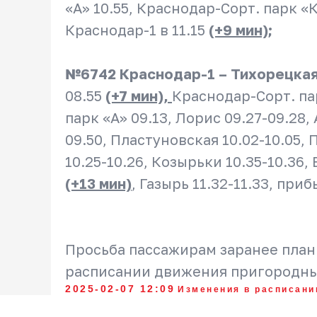
«А» 10.55, Краснодар-Сорт. парк «К
Краснодар-1 в 11.15
(+9 мин);
№6742 Краснодар-1 – Тихорецка
08.55
(+7 мин),
Краснодар-Сорт. па
парк «А» 09.13, Лорис 09.27-09.28,
09.50, Пластуновская 10.02-10.05,
10.25-10.26, Козырьки 10.35-10.36, 
(+13 мин)
, Газырь 11.32-11.33, при
Просьба пассажирам заранее план
расписании движения пригородны
АО «Кубань Экспресс-Пригород»
2025-02-07 12:09
Изменения в расписани