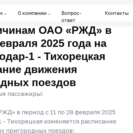
м
О компании
Вопрос-
Контакты
ответ
ичинам ОАО «РЖД» в
февраля 2025 года на
дар-1 - Тихорецкая
ание движения
одных поездов
е пассажиры!
ЖД» в период с 11 по 28 февраля 2025
1 - Тихорецкая изменяется расписание
х пригородных поездов: