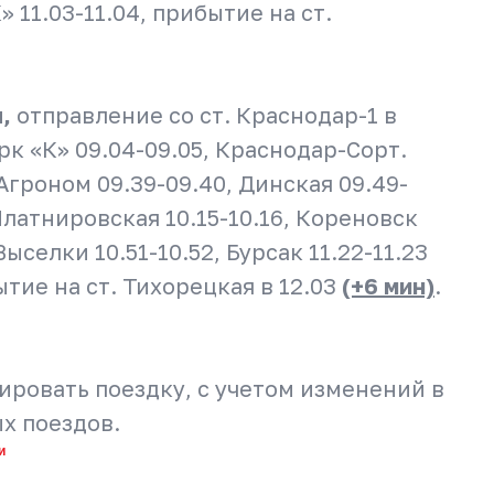
» 11.03-11.04, прибытие на ст.
я,
отправление со ст. Краснодар-1 в
рк «К» 09.04-09.05, Краснодар-Сорт.
 Агроном 09.39-09.40, Динская 09.49-
 Платнировская 10.15-10.16, Кореновск
Выселки 10.51-10.52, Бурсак 11.22-11.23
бытие на ст. Тихорецкая в 12.03
(+6 мин)
.
ировать поездку, с учетом изменений в
х поездов.
и