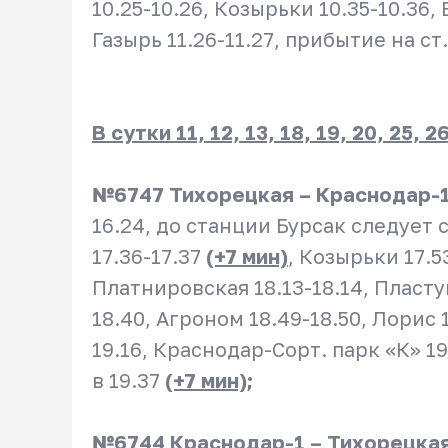
10.25-10.26, Козырьки 10.35-10.36, 
Газырь 11.26-11.27, прибытие на ст
В сутки 11, 12, 13, 18, 19, 20, 25, 
№6747 Тихорецкая – Краснодар-
16.24, до станции Бурсак следует
17.36-17.37
(+7 мин)
, Козырьки 17.5
Платнировская 18.13-18.14, Пласту
18.40, Агроном 18.49-18.50, Лорис 
19.16, Краснодар-Сорт. парк «К» 1
в 19.37
(+7 мин);
№6744 Краснодар-1 – Тихорецка