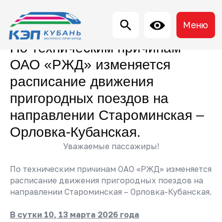
Меню
По техническим причинам
ОАО «РЖД» изменяется
расписание движения
пригородных поездов на
направлении Староминская –
Орловка-Кубанская.
Уважаемые пассажиры!
По техническим причинам ОАО «РЖД» изменяется
расписание движения пригородных поездов на
направлении Староминская – Орловка-Кубанская.
В сутки 10, 13 марта 2026 года