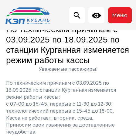
Меню
По техническим причинам с
03.09.2025 по 18.09.2025 по
станции Курганная изменяется
режим работы кассы
Уважаемые пассажиры!
«Кубань Экспресс-Пригород»
По техническим причинам с 03.09.2025 по
18.09.2025 по станции Курганная изменяется
режим работы кассы:
с 07-00 до 15-45, перерыв с 11-30 до 12-30;
технологический перерыв с 15-45 до 16-00.
Касса не работает: вторник, среда.
Приносим свои извинения за доставленные
О компании
неудобства.
О перевозчике