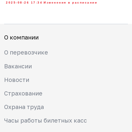
2025-08-26 17:34
Изменения в расписании
Вакансии
Новости
Страхование
Охрана труда
Часы работы билетных касс
Обратная связь
Контакты
Пассажирам
Изменения в расписании
Как купить билет
Абонементы
Тарифы