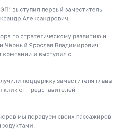
КЭП" выступил первый заместитель
ександр Александрович.
ора по стратегическому развитию и
ти Чёрный Ярослав Владимирович
 компании и выступил с
олучили поддержку заместителя главы
тклик от представителей
неров мы порадуем своих пассажиров
продуктами.