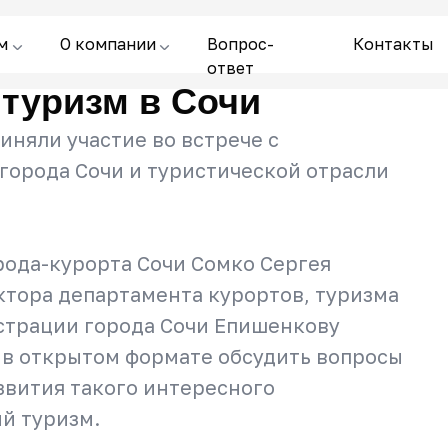
м
О компании
Вопрос-
Контакты
ответ
туризм в Сочи
иняли участие во встрече с
орода Сочи и туристической отрасли
рода-курорта Сочи Сомко Сергея
ктора департамента курортов, туризма
страции города Сочи Епишенкову
 в открытом формате обсудить вопросы
звития такого интересного
й туризм.