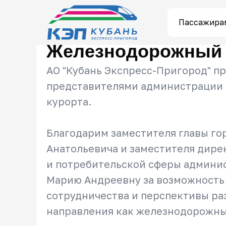
Пассажира
Железнодорожный 
АО "Кубань Экспресс-Пригород" пр
представителями администрации г
курорта.
Благодарим заместителя главы го
Анатольевича и заместителя дире
и потребительской сферы админи
Марию Андреевну за возможность
сотрудничества и перспективы ра
направления как железнодорожны