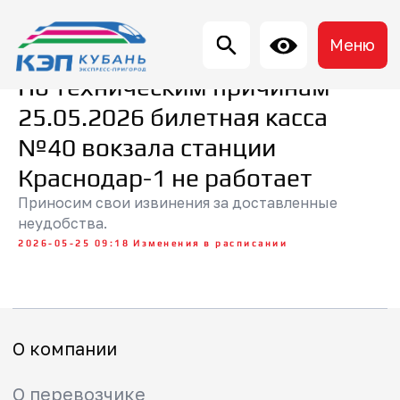
Меню
По техническим причинам
25.05.2026 билетная касса
«Кубань Экспресс-Пригород»
№40 вокзала станции
Краснодар-1 не работает
Приносим свои извинения за доставленные
неудобства.
2026-05-25 09:18
Изменения в расписании
О компании
О перевозчике
Вакансии
Новости
Страхование
Охрана труда