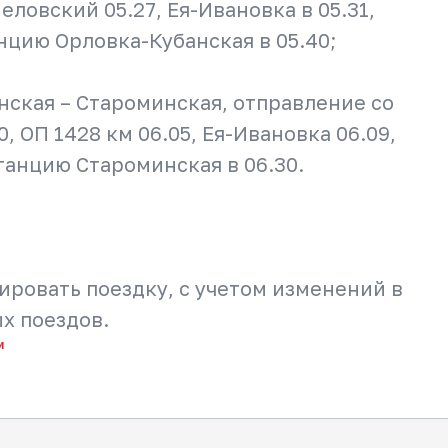
еловский 05.27, Ея-Ивановка в 05.31,
анцию Орловка-Кубанская в 05.40;
ская – Староминская, отправление со
, ОП 1428 км 06.05, Ея-Ивановка 06.09,
танцию Староминская в 06.30.
ировать поездку, с учетом изменений в
х поездов.
и