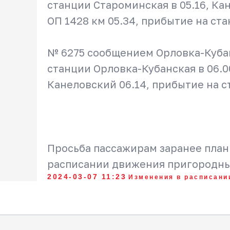
станции Староминская в 05.16, Кан
ОП 1428 км 05.34, прибытие на ст
№ 6275 сообщением Орловка-Кубан
станции Орловка-Кубанская в 06.00
Канеловский 06.14, прибытие на с
Просьба пассажирам заранее план
расписании движения пригородны
АО «Кубань Экспресс-Пригород»
2024-03-07 11:23
Изменения в расписани