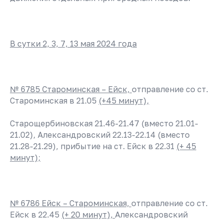
В сутки 2, 3, 7, 13 мая 2024 года
№ 6785 Староминская – Ейск,
отправление со ст.
Староминская в 21.05
(+45 минут),
Старощербиновская 21.46-21.47 (вместо 21.01-
21.02), Александровский 22.13-22.14 (вместо
21.28-21.29), прибытие на ст. Ейск в 22.31
(+ 45
«Кубань Экспресс-Пригород»
минут);
№ 6786 Ейск – Староминская,
отправление со ст.
Ейск в 22.45
(+ 20 минут),
Александровский
О компании