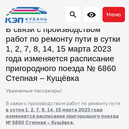
Меню
В связи с производством
работ по ремонту пути в сутки
1, 2, 7, 8, 14, 15 марта 2023
года изменяется расписание
пригородного поезда № 6860
Степная – Кущёвка
Уважаемые пассажиры!
В связи с производством работ по ремонту пути
в сутки 1, 2, 7, 8, 14, 15 марта 2023 года
изменяется расписание пригородного поезда
№ 6860 Степная – Кущёвка.