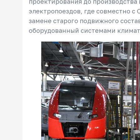
проектирования до производства 
электропоездов, где совместно с 
замене старого подвижного соста
оборудованный системами климат