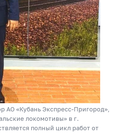
ор АО «Кубань Экспресс-Пригород»,
альские локомотивы» в г.
ствляется полный цикл работ от