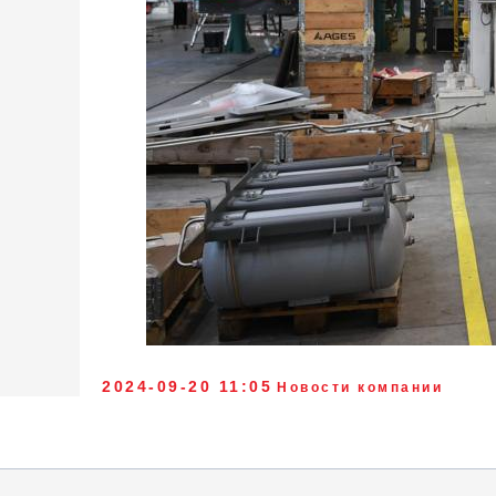
АО «Кубань Экспресс-Пригород»
2024-09-20 11:05
Новости компании